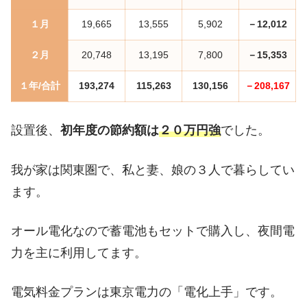
１月
19,665
13,555
5,902
－12,012
２月
20,748
13,195
7,800
－15,353
１年/合計
193,274
115,263
130,156
－208,167
設置後、
初年度の節約額は
２０万円強
でした。
我が家は関東圏で、私と妻、娘の３人で暮らしてい
ます。
オール電化なので蓄電池もセットで購入し、夜間電
力を主に利用してます。
電気料金プランは東京電力の「電化上手」です。