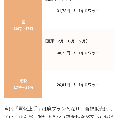
31,73円 / 1キロワット
昼
10時～17時
【夏季 7月・８月・９月】
38,72円 / 1キロワット
朝晩
26,01円 / 1キロワット
17時～23時
今は「電化上手」は廃プランとなり、新規販売はし
ていませんが、似たような（夜間料金が安い）お得