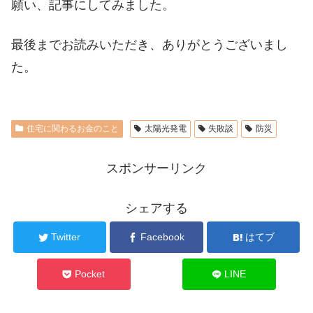
願い、記事にしてみました。
最後までお読みいただき、ありがとうございまし
た。
住宅に関わるお金のこと
太陽光発電
失敗談
防災
スポンサーリンク
シェアする
Twitter
Facebook
はてブ
Pocket
LINE