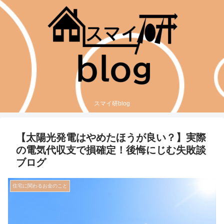
スマイ研blog
【太陽光発電はやめたほうが良い？】実際
の電気代収支で損確定！後悔にじむ失敗談
ブログ
住宅に関わるお金のこと