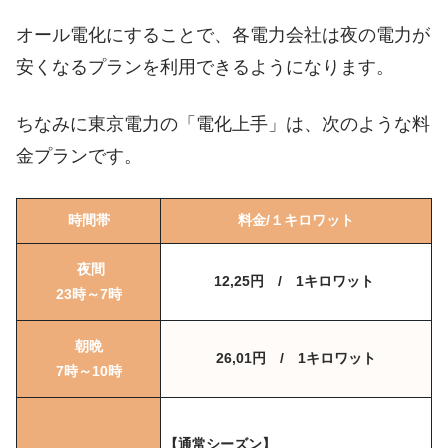
オール電化にすることで、各電力会社は夜の電力が
安くなるプランを利用できるようになります。
ちなみに東京電力の「電化上手」は、次のような料
金プランです。
時間帯
料金/１キロワット
夜間
12,25円 / 1キロワット
23時～7時
朝晩
26,01円 / 1キロワット
7時～10時
【通常シーズン】