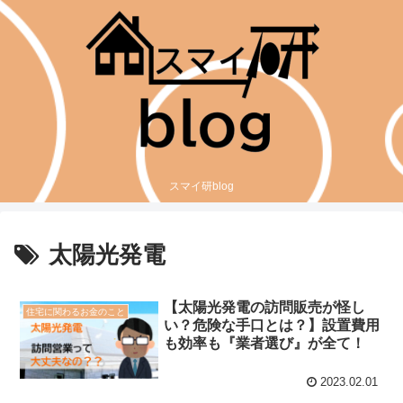
スマイ研blog
太陽光発電
【太陽光発電の訪問販売が怪し
住宅に関わるお金のこと
い？危険な手口とは？】設置費用
も効率も『業者選び』が全て！
2023.02.01