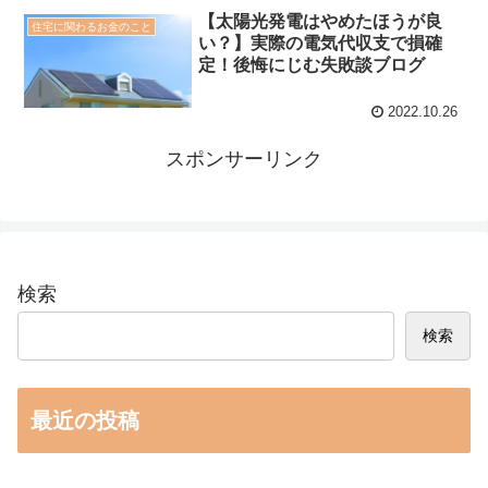
【太陽光発電はやめたほうが良
住宅に関わるお金のこと
い？】実際の電気代収支で損確
定！後悔にじむ失敗談ブログ
2022.10.26
スポンサーリンク
検索
検索
最近の投稿