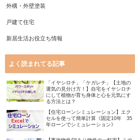
外構・外壁塗装
戸建て住宅
新居生活お役立ち情報
よく読まれてる記事
「イヤシロチ」「ケガレチ」【土地の
運気の見分け方！】自宅をイヤシロチ
にして植物が育ち身体と心を元気にす
る方法とは？
【住宅ローンシミュレーション】エク
セルを使って簡単計算《固定10年 35
年ローンでシミュレーション》