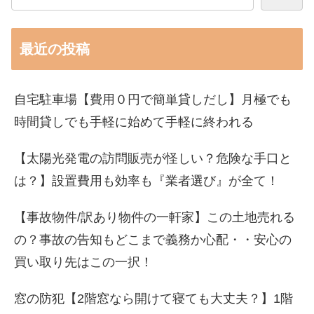
最近の投稿
自宅駐車場【費用０円で簡単貸しだし】月極でも
時間貸しでも手軽に始めて手軽に終われる
【太陽光発電の訪問販売が怪しい？危険な手口と
は？】設置費用も効率も『業者選び』が全て！
【事故物件/訳あり物件の一軒家】この土地売れる
の？事故の告知もどこまで義務か心配・・安心の
買い取り先はこの一択！
窓の防犯【2階窓なら開けて寝ても大丈夫？】1階